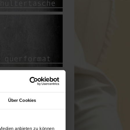
Über Cookies
 Medien anbieten zu können