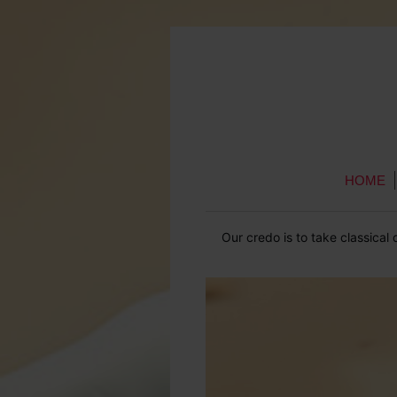
HOME
Our credo is to take classica