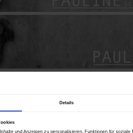
Details
Cookies
nhalte und Anzeigen zu personalisieren, Funktionen für soziale