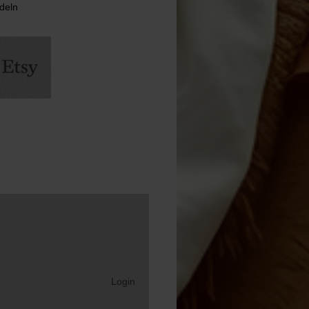
deln
Login