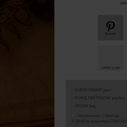
und
QUERFORMAT paul
SCHULTERTASCHE pauline
VEGAN bag
Druckversion
|
Sitemap
© 2018 by peace4youTASCH