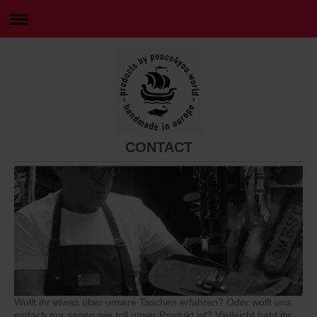
CONTACT
Wollt ihr etwas über unsere Taschen erfahren? Oder wollt uns
einfach nur sagen wie toll unser Produkt ist? Vielleicht habt ihr